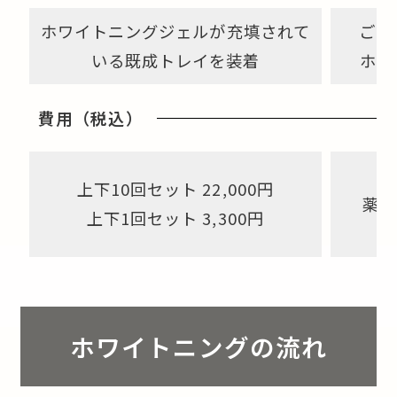
ホワイトニングジェルが充填されて
ご自
いる既成トレイを装着
ホワ
費用（税込）
上下10回セット 22,000円
薬剤
上下1回セット 3,300円
追
ホワイトニングの流れ