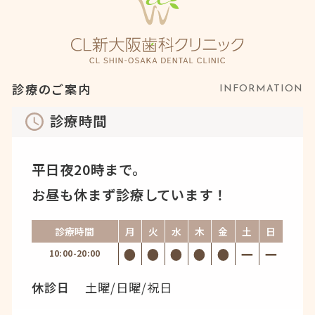
診療のご案内
INFORMATION
診療時間
平日夜20時まで。
お昼も休まず診療しています！
診療時間
月
火
水
木
金
土
日
10:00-20:00
休診日
土曜/日曜/祝日