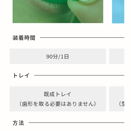
装着時間
90分/1日
トレイ
既成トレイ
（歯形を取る必要はありません）
（型
方法