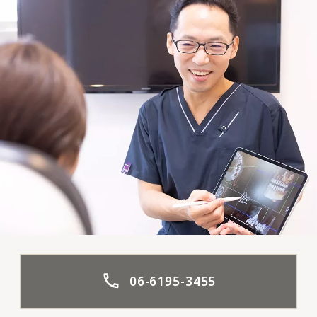
06-6195-3455