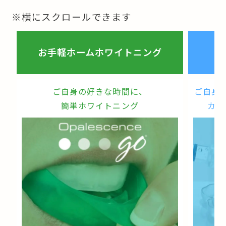
※横にスクロールできます
カ
お手軽ホームホワイトニング
ご自身の好きな時間に、
ご自身
簡単ホワイトニング
カス