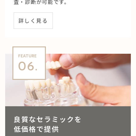
査・診断が可能です。
詳しく見る
FEATURE
06.
良質なセラミックを
低価格で提供