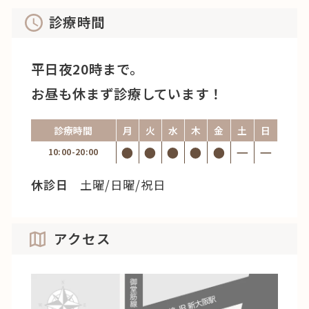
診療時間
平日夜20時まで。
お昼も休まず診療しています！
診療時間
月
火
水
木
金
土
日
10:00-20:00
休診日
土曜/日曜/祝日
アクセス