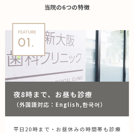
当院の6つの特徴
FEATURE
01.
夜8時まで、お昼も診療
（外国語対応：English,한국어）
平日20時まで・お昼休みの時間帯も診療